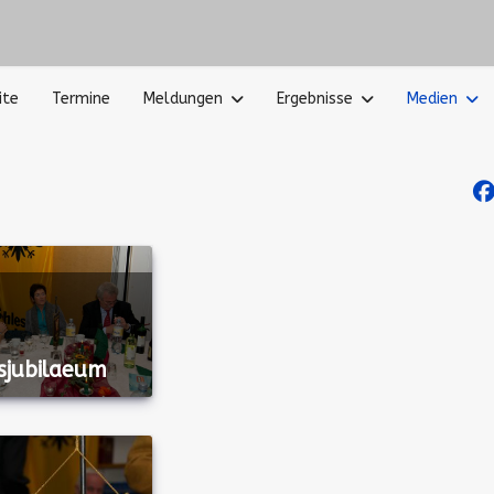
ite
Termine
Meldungen
Ergebnisse
Medien
sjubilaeum