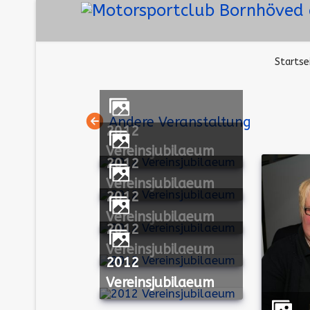
Startse
Andere Veranstaltung
2012
Vereinsjubilaeum
2012
Vereinsjubilaeum
2012
Vereinsjubilaeum
2012
Vereinsjubilaeum
2012
Vereinsjubilaeum