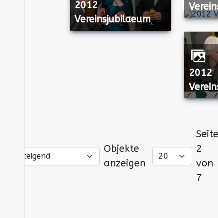
2012
Verein
Vereinsjubilaeum
2012
Verein
Seit
Objekte
2
anzeigen
von
7