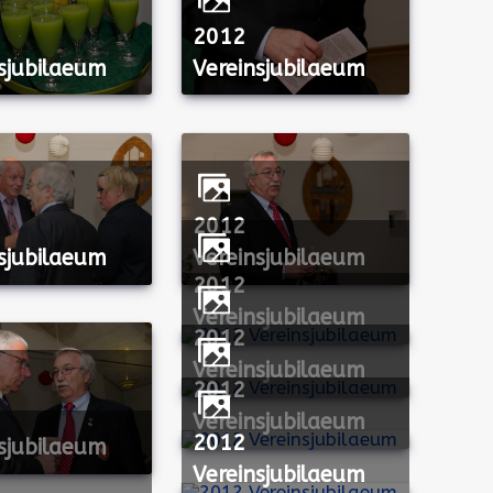
2012
sjubilaeum
Vereinsjubilaeum
2012
sjubilaeum
Vereinsjubilaeum
2012
Vereinsjubilaeum
2012
Vereinsjubilaeum
2012
Vereinsjubilaeum
2012
sjubilaeum
Vereinsjubilaeum