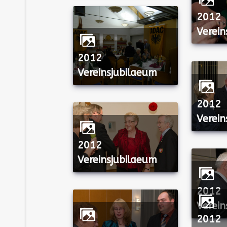
2012
Verein
2012
Vereinsjubilaeum
2012
Verein
2012
Vereinsjubilaeum
2012
Verein
2012